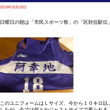
2019年10月20日
日曜日の朝は「市民スポーツ祭」の「区対抗駅伝
このユニフォームはＬサイズ、今から１０キロ以
したが、今では何とかジャストサイズで着られる