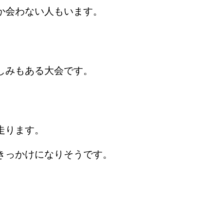
か会わない人もいます。
しみもある大会です。
走ります。
きっかけになりそうです。