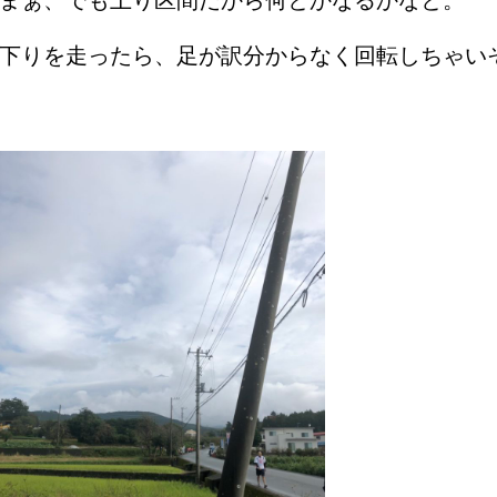
まぁ、でも上り区間だから何とかなるかなと。
下りを走ったら、足が訳分からなく回転しちゃい