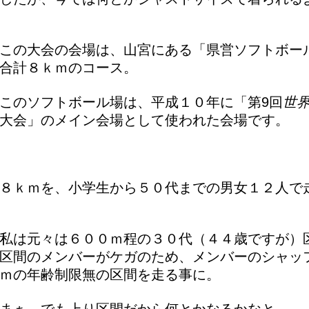
この大会の会場は、山宮にある「県営ソフトボー
合計８ｋｍのコース。
このソフトボール場は、平成１０年に「第9回
世
大会」のメイン会場として使われた会場です。
８ｋｍを、小学生から５０代までの男女１２人で
私は元々は６００ｍ程の３０代（４４歳ですが）
区間のメンバーがケガのため、メンバーのシャッ
ｍの年齢制限無の区間を走る事に。