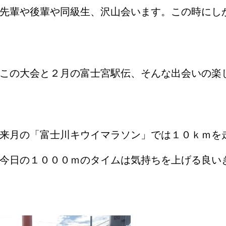
先輩や後輩や同級生、沢山会います。この時にし
この大会と２月の富士宮駅伝、そんな出会いの楽
来月の「富士川キウイマラソン」では１０ｋｍを
今日の１０００ｍのタイムは気持ちを上げる良い