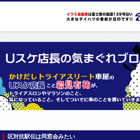
区対抗駅伝は同窓会みたい