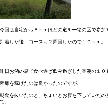
今回は自宅から６ｋｍほどの道を一緒の区で参加
到着した後、コースも２周回したので１０ｋｍ。
昨日お酒の席で食べ過ぎ飲み過ぎした翌朝の１０
距離を稼げたのは良かったのですが、
朝食を抜いたのと、ちょいとお腹を下していたの
で、