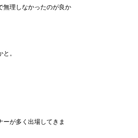
で無理しなかったのが良か
かと。
ナーが多く出場してきま