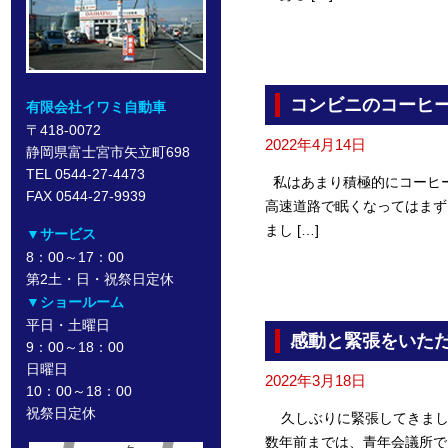
コンビニのコーヒ
有限会社イワミ自動車
〒418-0072
2022年4月14日
静岡県富士宮市矢立町698
TEL 0544-27-4473
私はあまり積極的にコーヒ
FAX 0544-27-9939
高速道路で眠くなってはま
まし […]
▼サービス
8：00～17：00
第2土・日・祝祭日定休
▼ショールーム
平日・土曜日
感動と緊張をいた
9：00～18：00
日曜日
2022年3月18日
10：00～18：00
祝祭日定休
久しぶりに緊張してきまし
数年前までは、青年会議所