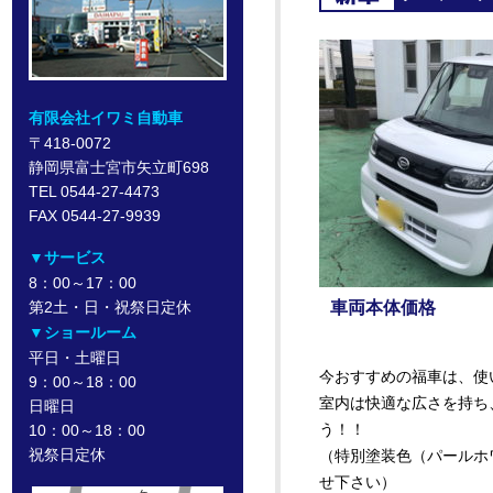
有限会社イワミ自動車
〒418-0072
静岡県富士宮市矢立町698
TEL 0544-27-4473
FAX 0544-27-9939
▼サービス
8：00～17：00
第2土・日・祝祭日定休
車両本体価格
▼ショールーム
平日・土曜日
今おすすめの福車は、使い
9：00～18：00
室内は快適な広さを持ち
日曜日
う！！
10：00～18：00
祝祭日定休
（特別塗装色（パールホワ
せ下さい）