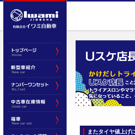
またタイヤ値上げ