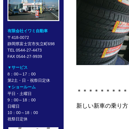
有限会社イワミ自動車
〒418-0072
静岡県富士宮市矢立町698
TEL 0544-27-4473
FAX 0544-27-9939
▼サービス
8：00～17：00
第2土・日・祝祭日定休
▼ショールーム
＊＊＊＊＊＊＊＊＊
平日・土曜日
9：00～18：00
新しい新車の乗り方
日曜日
10：00～18：00
祝祭日定休