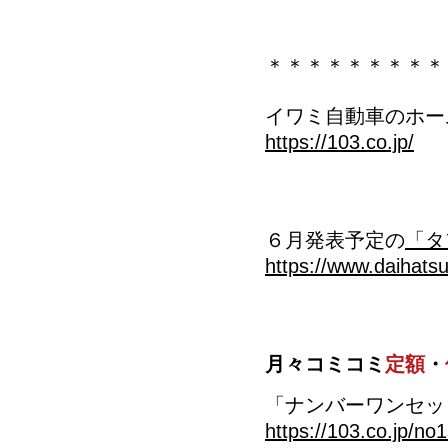
＊＊＊＊＊＊＊＊＊
イワミ自動車のホー
https://103.co.jp/
６月発表予定の
「タ
https://www.daihatsu.
月々コミコミ
定額
・
「ナンバーワンセッ
https://103.co.jp/no1