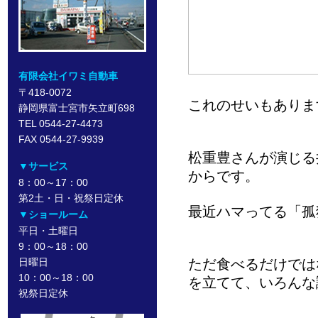
有限会社イワミ自動車
〒418-0072
これのせいもありま
静岡県富士宮市矢立町698
TEL 0544-27-4473
FAX 0544-27-9939
松重豊さんが演じる
▼サービス
からです。
8：00～17：00
第2土・日・祝祭日定休
最近ハマってる「孤
▼ショールーム
平日・土曜日
9：00～18：00
日曜日
ただ食べるだけでは
10：00～18：00
を立てて、いろんな
祝祭日定休