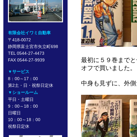
有限会社イワミ自動車
〒418-0072
静岡県富士宮市矢立町698
TEL 0544-27-4473
最初に５９巻までと
FAX 0544-27-9939
オフで買いました。
▼サービス
8：00～17：00
中身も見ずに、外側
第2土・日・祝祭日定休
▼ショールーム
平日・土曜日
9：00～18：00
日曜日
10：00～18：00
祝祭日定休