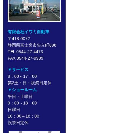
有限会社イワミ自動車
〒418-0072
静岡県富士宮市矢立町698
TEL 0544-27-4473
FAX 0544-27-9939
▼サービス
8：00～17：00
第2土・日・祝祭日定休
▼ショールーム
平日・土曜日
9：00～18：00
日曜日
10：00～18：00
祝祭日定休