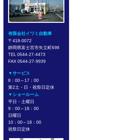
有限会社イワミ自動車
〒418-0072
静岡県富士宮市矢立町698
TEL 0544-27-4473
FAX 0544-27-9939
▼サービス
8：00～17：00
第2土・日・祝祭日定休
▼ショールーム
平日・土曜日
9：00～18：00
日曜日
10：00～18：00
祝祭日定休