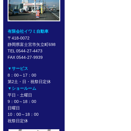
有限会社イワミ自動車
〒418-0072
静岡県富士宮市矢立町698
TEL 0544-27-4473
FAX 0544-27-9939
▼サービス
8：00～17：00
第2土・日・祝祭日定休
▼ショールーム
平日・土曜日
9：00～18：00
日曜日
10：00～18：00
祝祭日定休