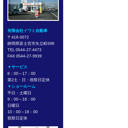
有限会社イワミ自動車
〒418-0072
静岡県富士宮市矢立町698
TEL 0544-27-4473
FAX 0544-27-9939
▼サービス
8：00～17：00
第2土・日・祝祭日定休
▼ショールーム
平日・土曜日
9：00～18：00
日曜日
10：00～18：00
祝祭日定休