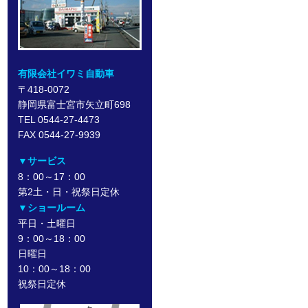
有限会社イワミ自動車
〒418-0072
静岡県富士宮市矢立町698
TEL 0544-27-4473
FAX 0544-27-9939
▼サービス
8：00～17：00
第2土・日・祝祭日定休
▼ショールーム
平日・土曜日
9：00～18：00
日曜日
10：00～18：00
祝祭日定休