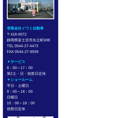
有限会社イワミ自動車
〒418-0072
静岡県富士宮市矢立町698
TEL 0544-27-4473
FAX 0544-27-9939
▼サービス
8：00～17：00
第2土・日・祝祭日定休
▼ショールーム
平日・土曜日
9：00～18：00
日曜日
10：00～18：00
祝祭日定休