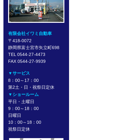
有限会社イワミ自動車
〒418-0072
静岡県富士宮市矢立町698
TEL 0544-27-4473
FAX 0544-27-9939
▼サービス
8：00～17：00
第2土・日・祝祭日定休
▼ショールーム
平日・土曜日
9：00～18：00
日曜日
10：00～18：00
祝祭日定休