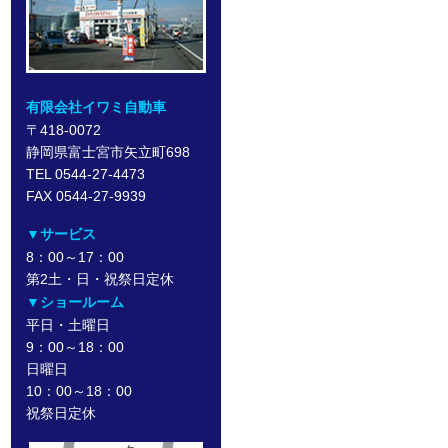
有限会社イワミ自動車
〒418-0072
静岡県富士宮市矢立町698
TEL 0544-27-4473
FAX 0544-27-9939
▼サービス
8：00～17：00
第2土・日・祝祭日定休
▼ショールーム
平日・土曜日
9：00～18：00
日曜日
10：00～18：00
祝祭日定休