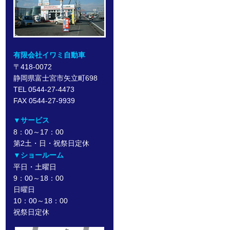
有限会社イワミ自動車
〒418-0072
静岡県富士宮市矢立町698
TEL 0544-27-4473
FAX 0544-27-9939
▼サービス
8：00～17：00
第2土・日・祝祭日定休
▼ショールーム
平日・土曜日
9：00～18：00
日曜日
10：00～18：00
祝祭日定休