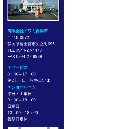
有限会社イワミ自動車
〒418-0072
静岡県富士宮市矢立町698
TEL 0544-27-4473
FAX 0544-27-9939
▼サービス
8：00～17：00
第2土・日・祝祭日定休
▼ショールーム
平日・土曜日
9：00～18：00
日曜日
10：00～18：00
祝祭日定休