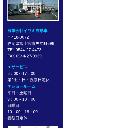
有限会社イワミ自動車
〒418-0072
静岡県富士宮市矢立町698
TEL 0544-27-4473
FAX 0544-27-9939
▼サービス
8：00～17：00
第2土・日・祝祭日定休
▼ショールーム
平日・土曜日
9：00～18：00
日曜日
10：00～18：00
祝祭日定休