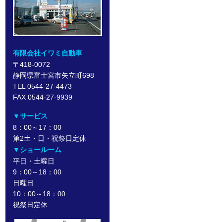
有限会社イワミ自動車
〒418-0072
静岡県富士宮市矢立町698
TEL 0544-27-4473
FAX 0544-27-9939
▼サービス
8：00～17：00
第2土・日・祝祭日定休
▼ショールーム
平日・土曜日
9：00～18：00
日曜日
10：00～18：00
祝祭日定休