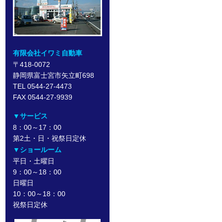
有限会社イワミ自動車
〒418-0072
静岡県富士宮市矢立町698
TEL 0544-27-4473
FAX 0544-27-9939
▼サービス
8：00～17：00
第2土・日・祝祭日定休
▼ショールーム
平日・土曜日
9：00～18：00
日曜日
10：00～18：00
祝祭日定休