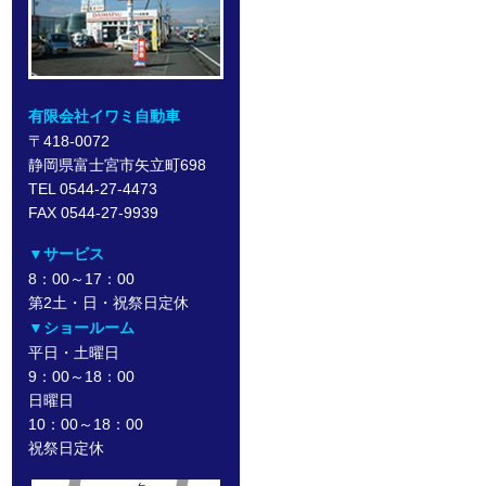
有限会社イワミ自動車
〒418-0072
静岡県富士宮市矢立町698
TEL 0544-27-4473
FAX 0544-27-9939
▼サービス
8：00～17：00
第2土・日・祝祭日定休
▼ショールーム
平日・土曜日
9：00～18：00
日曜日
10：00～18：00
祝祭日定休