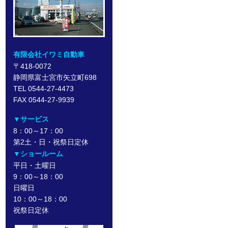
有限会社イワミ自動車
〒418-0072
静岡県富士宮市矢立町698
TEL 0544-27-4473
FAX 0544-27-9939
▼サービス
8：00～17：00
第2土・日・祝祭日定休
▼ショールーム
平日・土曜日
9：00～18：00
日曜日
10：00～18：00
祝祭日定休