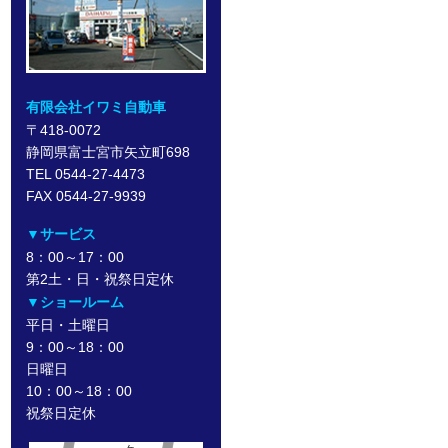
有限会社イワミ自動車
〒418-0072
静岡県富士宮市矢立町698
TEL 0544-27-4473
FAX 0544-27-9939
▼サービス
8：00～17：00
第2土・日・祝祭日定休
▼ショールーム
平日・土曜日
9：00～18：00
日曜日
10：00～18：00
祝祭日定休