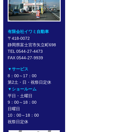
有限会社イワミ自動車
〒418-0072
静岡県富士宮市矢立町698
TEL 0544-27-4473
FAX 0544-27-9939
▼サービス
8：00～17：00
第2土・日・祝祭日定休
▼ショールーム
平日・土曜日
9：00～18：00
日曜日
10：00～18：00
祝祭日定休