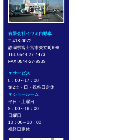
有限会社イワミ自動車
〒418-0072
静岡県富士宮市矢立町698
TEL 0544-27-4473
FAX 0544-27-9939
▼サービス
8：00～17：00
第2土・日・祝祭日定休
▼ショールーム
平日・土曜日
9：00～18：00
日曜日
10：00～18：00
祝祭日定休