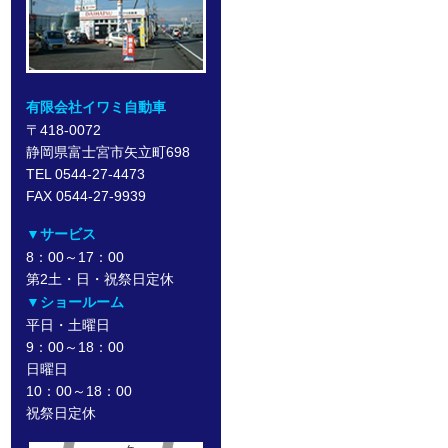
有限会社イワミ自動車
〒418-0072
静岡県富士宮市矢立町698
TEL 0544-27-4473
FAX 0544-27-9939
▼サービス
8：00～17：00
第2土・日・祝祭日定休
▼ショールーム
平日・土曜日
9：00～18：00
日曜日
10：00～18：00
祝祭日定休