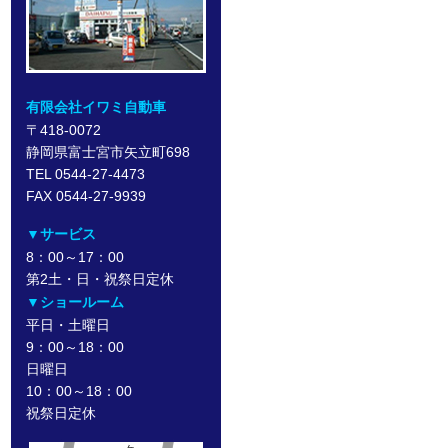
有限会社イワミ自動車
〒418-0072
静岡県富士宮市矢立町698
TEL 0544-27-4473
FAX 0544-27-9939
▼サービス
8：00～17：00
第2土・日・祝祭日定休
▼ショールーム
平日・土曜日
9：00～18：00
日曜日
10：00～18：00
祝祭日定休