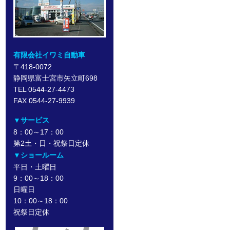
有限会社イワミ自動車
〒418-0072
静岡県富士宮市矢立町698
TEL 0544-27-4473
FAX 0544-27-9939
▼サービス
8：00～17：00
第2土・日・祝祭日定休
▼ショールーム
平日・土曜日
9：00～18：00
日曜日
10：00～18：00
祝祭日定休