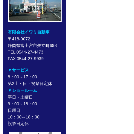
有限会社イワミ自動車
〒418-0072
静岡県富士宮市矢立町698
TEL 0544-27-4473
FAX 0544-27-9939
▼サービス
8：00～17：00
第2土・日・祝祭日定休
▼ショールーム
平日・土曜日
9：00～18：00
日曜日
10：00～18：00
祝祭日定休