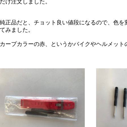
だけ注文しました。
純正品だと、チョット良い値段になるので、色を
てみました。
カープカラーの赤、というかバイクやヘルメット