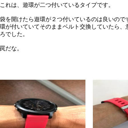
これは、遊環が二つ付いているタイプです。
袋を開けたら遊環が２つ付いているのは良いので
環が付いていてそのままベルト交換していたら、
ろでした。
罠だな。