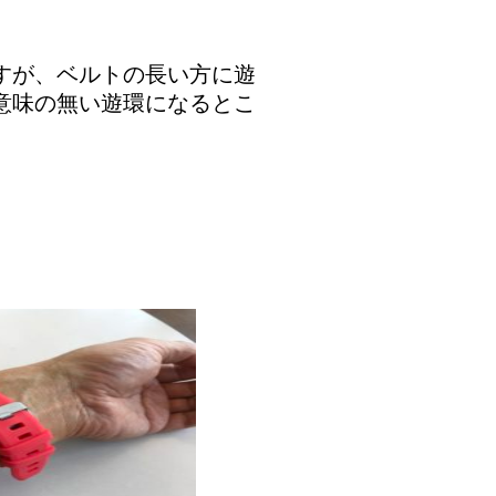
すが、ベルトの長い方に遊
意味の無い遊環になるとこ