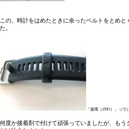
この、時計をはめたときに余ったベルトをとめと
た。
「遊環（ﾕｳｶﾝ）」っ
何度か接着剤で付けて頑張っていましたが、もう