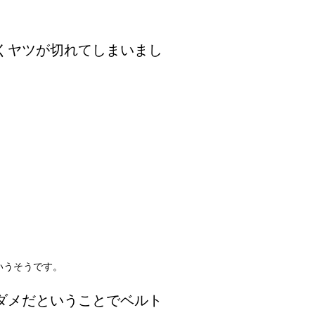
くヤツが切れてしまいまし
ていうそうです。
ダメだということでベルト