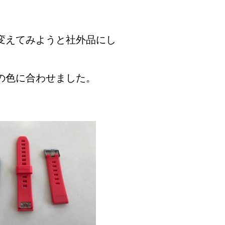
変えてみようと社外品にし
の色に合わせました。