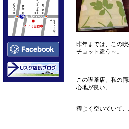
昨年までは、この喫
チョット違う～。
この喫茶店、私の両
心地が良い。
程よく空いていて、