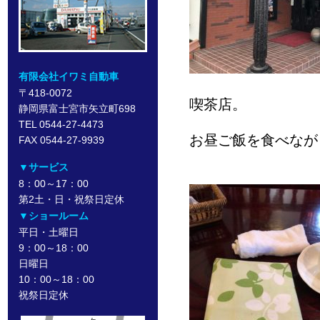
有限会社イワミ自動車
〒418-0072
喫茶店。
静岡県富士宮市矢立町698
TEL 0544-27-4473
お昼ご飯を食べなが
FAX 0544-27-9939
▼サービス
8：00～17：00
第2土・日・祝祭日定休
▼ショールーム
平日・土曜日
9：00～18：00
日曜日
10：00～18：00
祝祭日定休