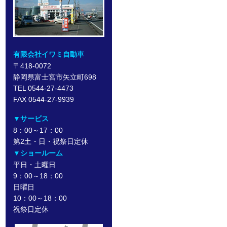
有限会社イワミ自動車
〒418-0072
静岡県富士宮市矢立町698
TEL 0544-27-4473
FAX 0544-27-9939
▼サービス
8：00～17：00
第2土・日・祝祭日定休
▼ショールーム
平日・土曜日
9：00～18：00
日曜日
10：00～18：00
祝祭日定休