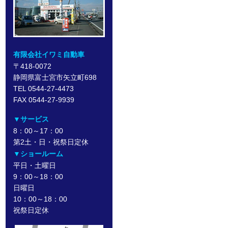
有限会社イワミ自動車
〒418-0072
静岡県富士宮市矢立町698
TEL 0544-27-4473
FAX 0544-27-9939
▼サービス
8：00～17：00
第2土・日・祝祭日定休
▼ショールーム
平日・土曜日
9：00～18：00
日曜日
10：00～18：00
祝祭日定休